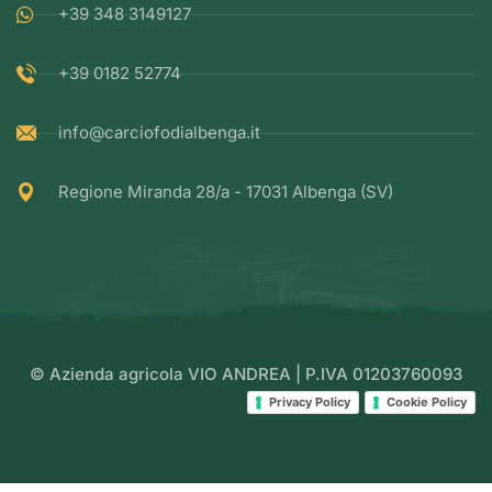
+39 348 3149127
+39 0182 52774
info@carciofodialbenga.it
Regione Miranda 28/a - 17031 Albenga (SV)
© Azienda agricola VIO ANDREA | P.IVA 01203760093
Privacy Policy
Cookie Policy