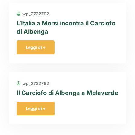
wp_2732792
L’Italia a Morsi incontra il Carciofo
di Albenga
Leggi di +
wp_2732792
Il Carciofo di Albenga a Melaverde
Leggi di +